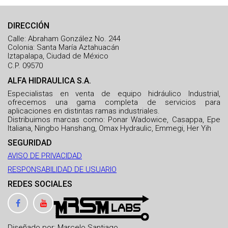
DIRECCIÓN
Calle: Abraham González No. 244
Colonia: Santa María Aztahuacán
Iztapalapa, Ciudad de México
C.P. 09570
ALFA HIDRAULICA S.A.
Especialistas en venta de equipo hidráulico Industrial,
ofrecemos una gama completa de servicios para
aplicaciones en distintas ramas industriales.
Distribuimos marcas como: Ponar Wadowice, Casappa, Epe
Italiana, Ningbo Hanshang, Omax Hydraulic, Emmegi, Her Yih
SEGURIDAD
AVISO DE PRIVACIDAD
RESPONSABILIDAD DE USUARIO
REDES SOCIALES
Diseñado por: Marcelo Santiago